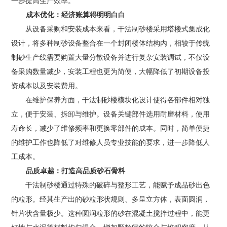
一步提高生产效率。
成本优化：经济账算得明明白白
从设备采购和安装成本来看，干法制砂楼采用塔楼式集成化
设计，将多种制砂设备整合在一个封闭楼体结构内，相较于传统
制砂生产线需要购置大量分散设备并进行复杂安装调试，不仅设
备采购数量减少，安装工程也更为简便，大幅降低了初期设备投
资成本以及安装费用。
在维护保养方面，干法制砂楼模块化设计使得各部件相对独
立，便于安装、拆卸与维护。设备关键部件选用耐磨材料，使用
寿命长，减少了维修频率和更换零部件的成本。同时，简单便捷
的维护工作也降低了对维修人员专业技能的要求，进一步降低人
工成本。
品质卓越：打造
高品质
砂石骨料
干法制砂楼通过特殊的破碎与整形工艺，能赋予成品砂出色
的粒形。经其生产出的砂粒形状规则、多呈立方体，表面圆润，
针片状含量极少。这种
圆润
粒形的砂在混凝土搅拌过程中，能更