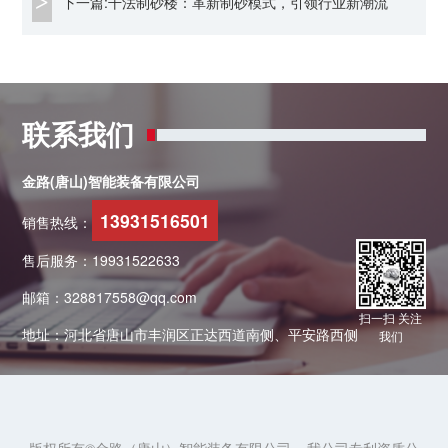
下一篇:干法制砂楼：革新制砂模式，引领行业新潮流
联系我们
金路(唐山)智能装备有限公司
13931516501
销售热线：
售后服务：19931522633
邮箱：328817558@qq.com
扫一扫 关注
地址：河北省唐山市丰润区正达西道南侧、平安路西侧
我们