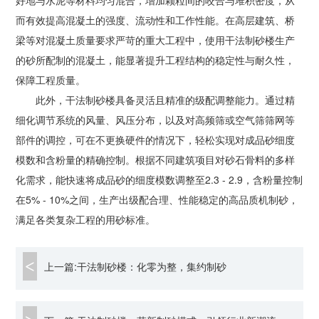
好地与水泥等材料均匀混合，增加颗粒间的咬合与堆积密度，从
而有效提高混凝土的强度、流动性和工作性能。在高层建筑、桥
梁等对混凝土质量要求严苛的重大工程中，使用干法制砂楼生产
的砂所配制的混凝土，能显著提升工程结构的稳定性与耐久性，
保障工程质量。
此外，干法制砂楼具备灵活且精准的级配调整能力。通过精
细化调节系统的风量、风压分布，以及对高频筛或空气筛筛网等
部件的调控，可在不更换硬件的情况下，轻松实现对成品砂细度
模数和含粉量的精确控制。根据不同建筑项目对砂石骨料的多样
化需求，能快速将成品砂的细度模数调整至
2.3 - 2.9
，含粉量控制
在
5% - 10%
之间，生产出级配合理、性能稳定的高品质机制砂，
满足各类复杂工程的用砂标准。
上一篇:干法制砂楼：化零为整，集约制砂